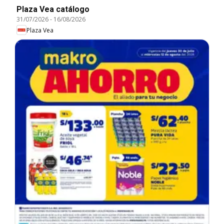
Plaza Vea catálogo
31/07/2026
-
16/08/2026
Plaza Vea