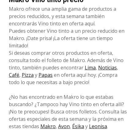
Makro ofrece una amplia gama de productos a
precios reducidos, y esta semana también
encontrarás Vino tinto en oferta aquí.
Puedes obtener Vino tinto a un precio reducido en
Makro. ¡Date prisa! ¡La oferta tiene un tiempo
limitado!
Si deseas comprar otros productos en oferta,
consulta todo el folleto de Makro. Además de Vino
tinto, también puedes encontrar
Lima
,
Noticias
,
Café
,
Pizza
y
Papas
en oferta aquí hoy. ¡Compra
todo lo que necesitas a bajo precio!
¿No has encontrado en Makro lo que estabas
buscando? ¿Tampoco hay Vino tinto en oferta allí?
¡No te preocupes! Busca otros folletos. Consulta las
ofertas especiales de esta semana y la próxima en
estas tiendas
Makro
,
Avon
,
Ésika
y
Leonisa
.