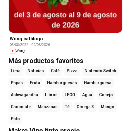
Wong catálogo
03/08/2026
-
09/08/2026
Wong
Más productos favoritos
Lima
Noticias
Café
Pizza
Nintendo Switch
Papas
Fruta
Hamburguesas
Hamburguesa
Ashwagandha
Libros
LEGO
Agua
Conejo
Chocolate
Manzanas
Té
Omega 3
Mango
Pato
Makro Vino tinto precio