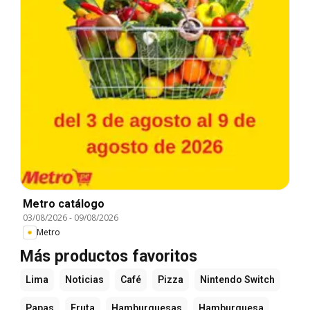
Metro catálogo
03/08/2026
-
09/08/2026
Metro
Más productos favoritos
Lima
Noticias
Café
Pizza
Nintendo Switch
Papas
Fruta
Hamburguesas
Hamburguesa