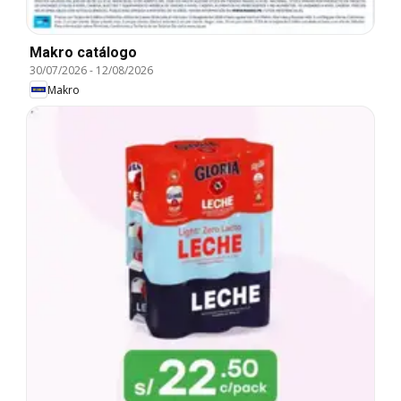
Makro catálogo
30/07/2026
-
12/08/2026
Makro