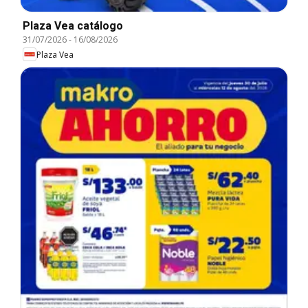
Plaza Vea catálogo
31/07/2026
-
16/08/2026
Plaza Vea