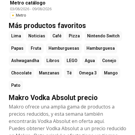
Metro catálogo
03/08/2026
-
09/08/2026
Metro
Más productos favoritos
Lima
Noticias
Café
Pizza
Nintendo Switch
Papas
Fruta
Hamburguesas
Hamburguesa
Ashwagandha
Libros
LEGO
Agua
Conejo
Chocolate
Manzanas
Té
Omega 3
Mango
Pato
Makro Vodka Absolut precio
Makro ofrece una amplia gama de productos a
precios reducidos, y esta semana también
encontrarás Vodka Absolut en oferta aquí.
Puedes obtener Vodka Absolut a un precio reducido