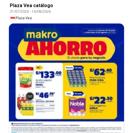
Plaza Vea catálogo
31/07/2026
-
16/08/2026
Plaza Vea