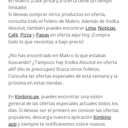
en Makro. ¡Date prisa! ¡La oferta tiene un tiempo
limitado!
Si deseas comprar otros productos en oferta,
consulta todo el folleto de Makro. Además de Vodka
Absolut, también puedes encontrar
Lima
,
Noticias
,
Café
,
Pizza
y
Papas
en oferta aquí hoy. ¡Compra
todo lo que necesitas a bajo precio!
¿No has encontrado en Makro lo que estabas
buscando? ¿Tampoco hay Vodka Absolut en oferta
allí? ¡No te preocupes! Busca otros folletos.
Consulta las ofertas especiales de esta semana y la
próxima en estas tiendas .
En
Kimbino.pe
, puedes encontrar una visión
general de las ofertas especiales actuales todos los
días. Si deseas ser el primero en conocer las ofertas
populares, descarga nuestra aplicación
Kimbino
app
y siempre te notificaremos sobre nuevos