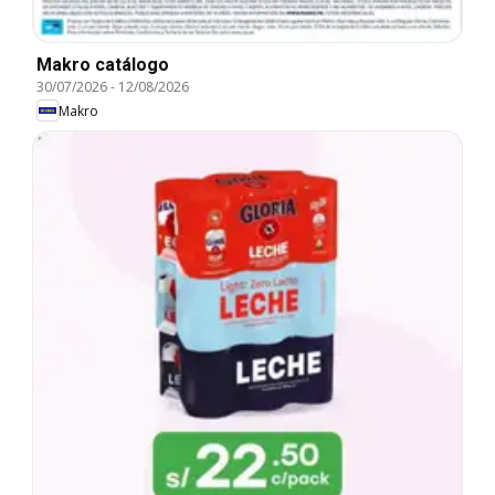
Makro catálogo
30/07/2026
-
12/08/2026
Makro