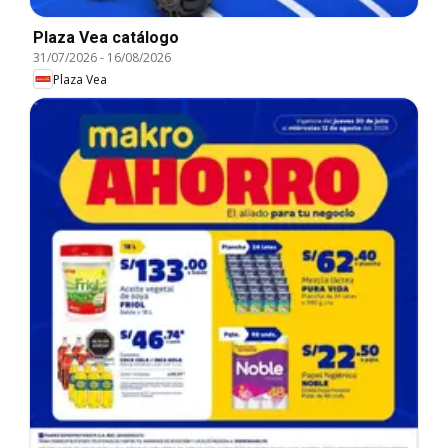
Plaza Vea catálogo
31/07/2026
-
16/08/2026
Plaza Vea