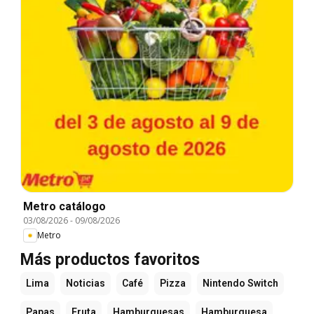
Metro catálogo
03/08/2026
-
09/08/2026
Metro
Más productos favoritos
Lima
Noticias
Café
Pizza
Nintendo Switch
Papas
Fruta
Hamburguesas
Hamburguesa