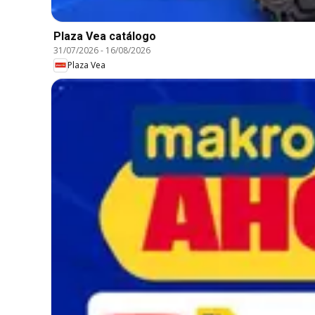
Plaza Vea catálogo
31/07/2026
-
16/08/2026
Plaza Vea