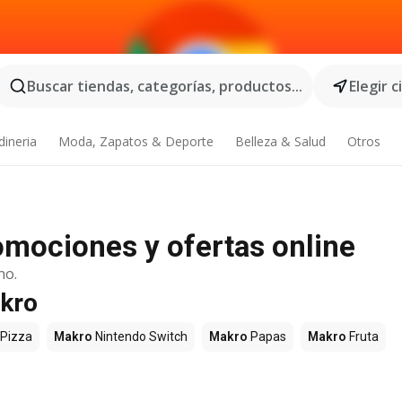
Buscar tiendas, categorías, productos...
Elegir 
dineria
Moda, Zapatos & Deporte
Belleza & Salud
Otros
omociones y ofertas online
no.
akro
Pizza
Makro
Nintendo Switch
Makro
Papas
Makro
Fruta