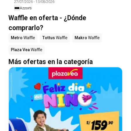
27/07/2026
-
13/08/2026
Azzorti
Waffle en oferta - ¿Dónde
comprarlo?
Metro
Waffle
Tottus
Waffle
Makro
Waffle
Plaza Vea
Waffle
Más ofertas en la categoría