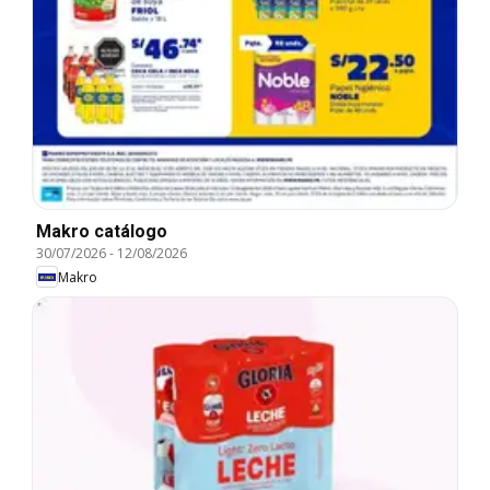
Makro catálogo
30/07/2026
-
12/08/2026
Makro