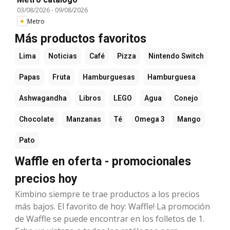
03/08/2026
-
09/08/2026
Metro
Más productos favoritos
Lima
Noticias
Café
Pizza
Nintendo Switch
Papas
Fruta
Hamburguesas
Hamburguesa
Ashwagandha
Libros
LEGO
Agua
Conejo
Chocolate
Manzanas
Té
Omega 3
Mango
Pato
Waffle en oferta - promocionales
precios hoy
Kimbino siempre te trae productos a los precios
más bajos. El favorito de hoy: Waffle! La promoción
de Waffle se puede encontrar en los folletos de 1.