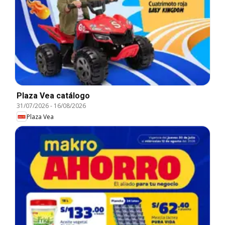
Plaza Vea catálogo
31/07/2026
-
16/08/2026
Plaza Vea