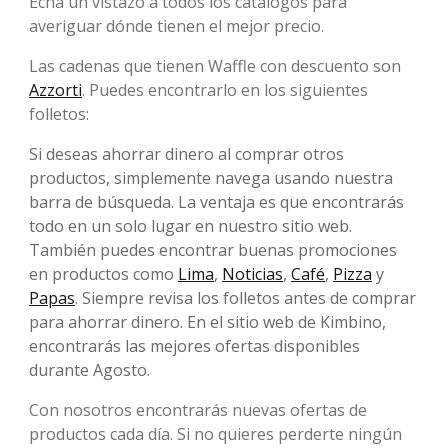
Echa un vistazo a todos los catálogos para
averiguar dónde tienen el mejor precio.
Las cadenas que tienen Waffle con descuento son
Azzorti
. Puedes encontrarlo en los siguientes
folletos:
Si deseas ahorrar dinero al comprar otros
productos, simplemente navega usando nuestra
barra de búsqueda. La ventaja es que encontrarás
todo en un solo lugar en nuestro sitio web.
También puedes encontrar buenas promociones
en productos como
Lima
,
Noticias
,
Café
,
Pizza
y
Papas
. Siempre revisa los folletos antes de comprar
para ahorrar dinero. En el sitio web de Kimbino,
encontrarás las mejores ofertas disponibles
durante Agosto.
Con nosotros encontrarás nuevas ofertas de
productos cada día. Si no quieres perderte ningún