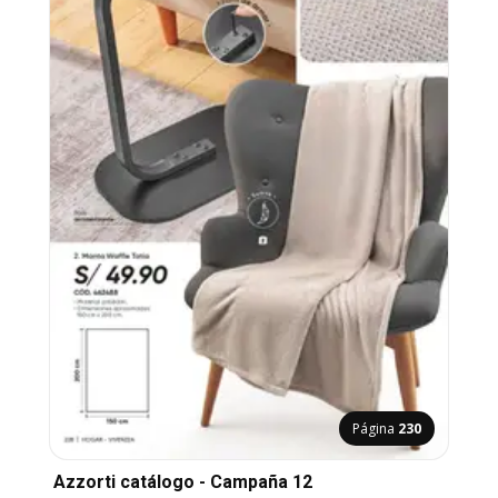
Página
230
Azzorti catálogo - Campaña 12