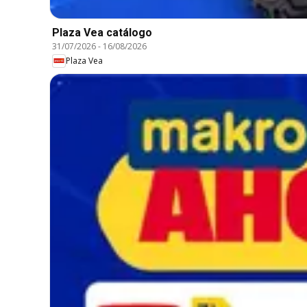
Plaza Vea catálogo
31/07/2026
-
16/08/2026
Plaza Vea