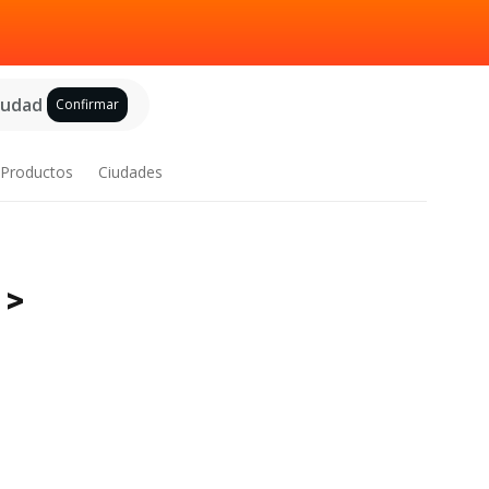
ciudad
Confirmar
Productos
Ciudades
 >