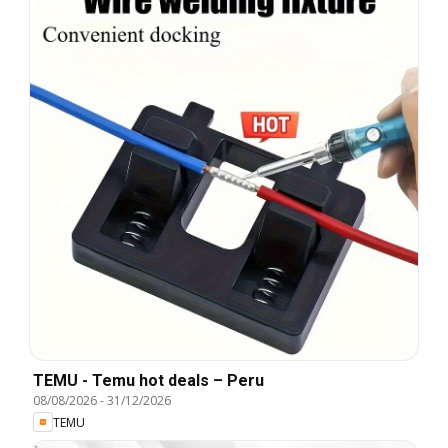
TEMU - Temu hot deals – Peru
08/08/2026
-
31/12/2026
TEMU