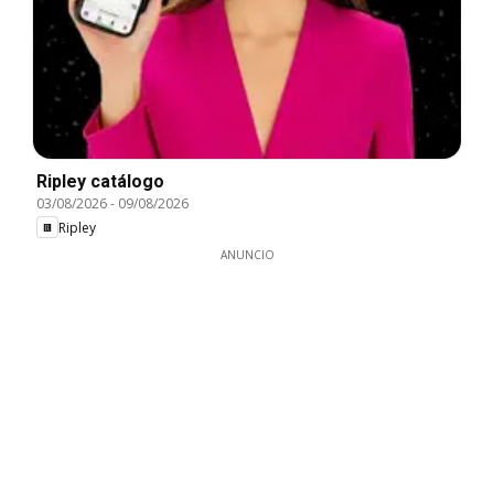
Ripley catálogo
03/08/2026
-
09/08/2026
Ripley
ANUNCIO