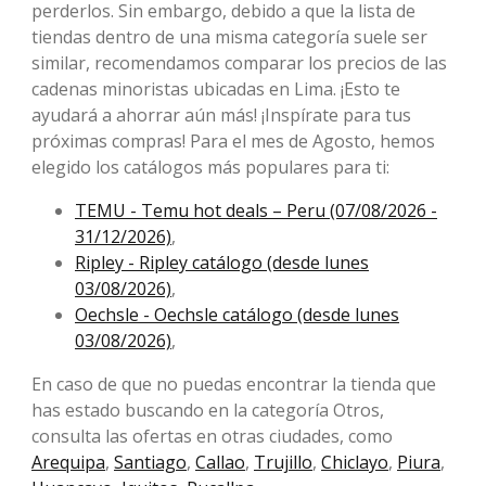
perderlos. Sin embargo, debido a que la lista de
tiendas dentro de una misma categoría suele ser
similar, recomendamos comparar los precios de las
cadenas minoristas ubicadas en Lima. ¡Esto te
ayudará a ahorrar aún más! ¡Inspírate para tus
próximas compras! Para el mes de Agosto, ​​hemos
elegido los catálogos más populares para ti:
TEMU - Temu hot deals – Peru (07/08/2026 -
31/12/2026)
,
Ripley - Ripley catálogo (desde lunes
03/08/2026)
,
Oechsle - Oechsle catálogo (desde lunes
03/08/2026)
,
En caso de que no puedas encontrar la tienda que
has estado buscando en la categoría Otros,
consulta las ofertas en otras ciudades, como
Arequipa
,
Santiago
,
Callao
,
Trujillo
,
Chiclayo
,
Piura
,