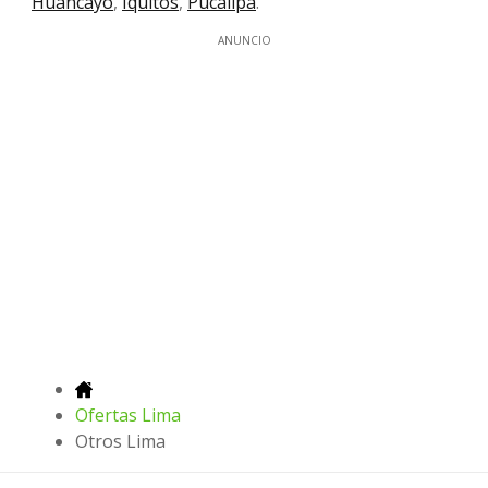
Huancayo
,
Iquitos
,
Pucallpa
.
ANUNCIO
Ofertas Lima
Otros Lima