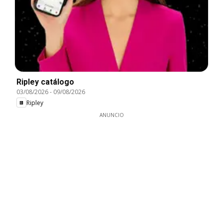
Ripley catálogo
03/08/2026
-
09/08/2026
Ripley
ANUNCIO