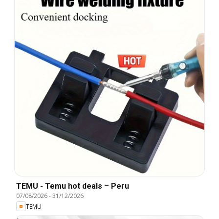
TEMU - Temu hot deals – Peru
07/08/2026
-
31/12/2026
TEMU