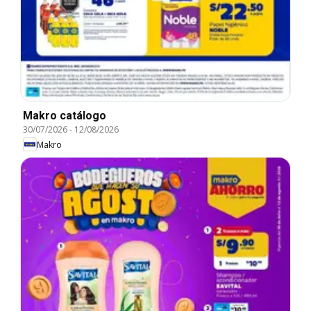
Makro catálogo
30/07/2026
-
12/08/2026
Makro