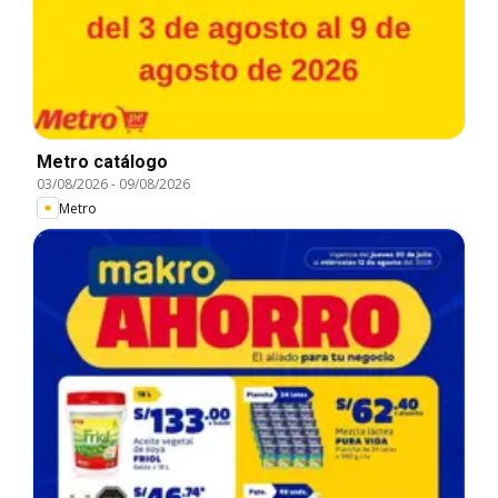
Metro catálogo
03/08/2026
-
09/08/2026
Metro