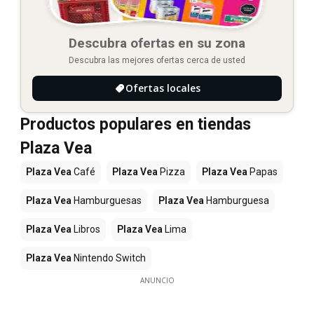
Descubra ofertas en su zona
Descubra las mejores ofertas cerca de usted
Ofertas locales
Productos populares en tiendas
Plaza Vea
Plaza Vea
Café
Plaza Vea
Pizza
Plaza Vea
Papas
Plaza Vea
Hamburguesas
Plaza Vea
Hamburguesa
Plaza Vea
Libros
Plaza Vea
Lima
Plaza Vea
Nintendo Switch
ANUNCIO