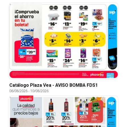
Catálogo Plaza Vea - AVISO BOMBA FDS1
06/08/2026
-
10/08/2026