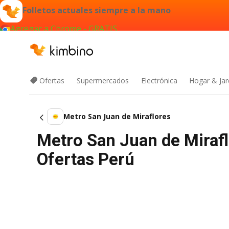
Folletos actuales siempre a la mano
Agregar a Chrome - GRATIS
Ofertas
Supermercados
Electrónica
Hogar & Jar
Metro San Juan de Miraflores
Metro San Juan de Mirafl
Ofertas Perú