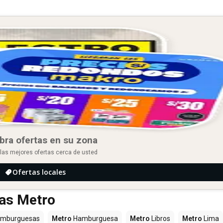
bra ofertas en su zona
las mejores ofertas cerca de usted
Ofertas locales
das Metro
mburguesas
Metro
Hamburguesa
Metro
Libros
Metro
Lima