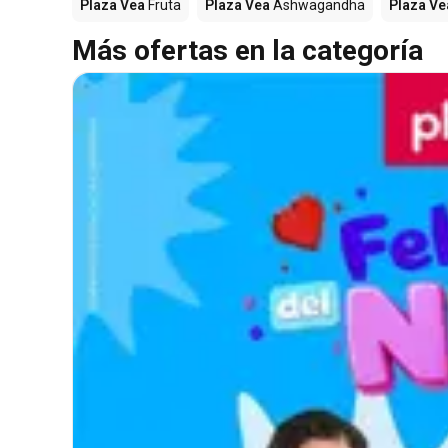
Plaza Vea
Fruta
Plaza Vea
Ashwagandha
Plaza Ve
Más ofertas en la categoría