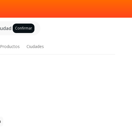
ciudad
Confirmar
Productos
Ciudades
h