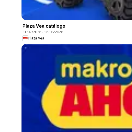
Plaza Vea catálogo
31/07/2026
-
16/08/2026
Plaza Vea