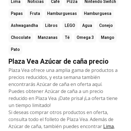
Lima
Noticias
Café
Pizza
Nintendo Switch
Papas
Fruta
Hamburguesas
Hamburguesa
Ashwagandha
Libros
LEGO
Agua
Conejo
Chocolate
Manzanas
Té
Omega 3
Mango
Pato
Plaza Vea Azúcar de caña precio
Plaza Vea ofrece una amplia gama de productos a
precios reducidos, y esta semana también
encontrarás Azúcar de caña en oferta aquí.
Puedes obtener Azúcar de caña a un precio
reducido en Plaza Vea. ¡Date prisa! ¡La oferta tiene
un tiempo limitado!
Si deseas comprar otros productos en oferta,
consulta todo el folleto de Plaza Vea. Además de
Azúcar de caña, también puedes encontrar
Lima
,