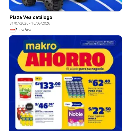
Plaza Vea catálogo
31/07/2026
-
16/08/2026
Plaza Vea