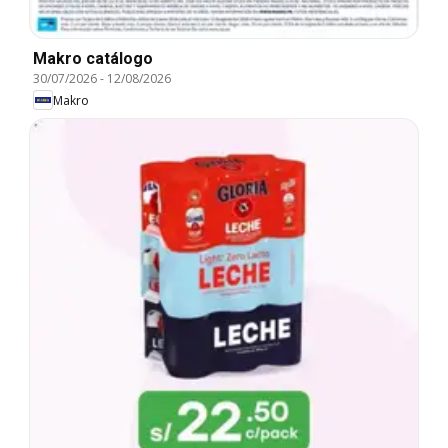
Makro catálogo
30/07/2026
-
12/08/2026
Makro