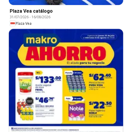
Plaza Vea catálogo
31/07/2026
-
16/08/2026
Plaza Vea