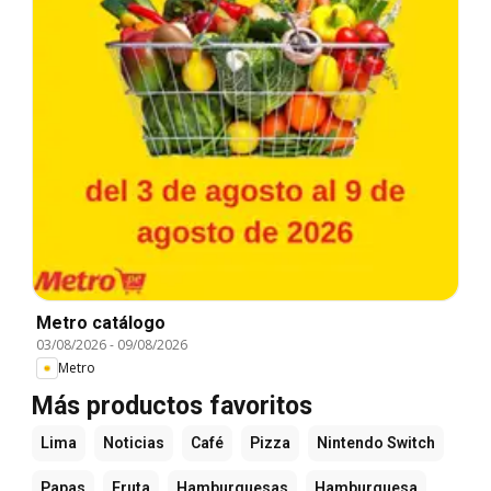
Metro catálogo
03/08/2026
-
09/08/2026
Metro
Más productos favoritos
Lima
Noticias
Café
Pizza
Nintendo Switch
Papas
Fruta
Hamburguesas
Hamburguesa