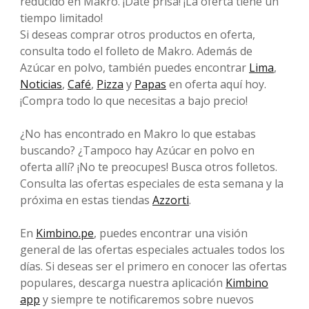
reducido en Makro. ¡Date prisa! ¡La oferta tiene un
tiempo limitado!
Si deseas comprar otros productos en oferta,
consulta todo el folleto de Makro. Además de
Azúcar en polvo, también puedes encontrar
Lima
,
Noticias
,
Café
,
Pizza
y
Papas
en oferta aquí hoy.
¡Compra todo lo que necesitas a bajo precio!
¿No has encontrado en Makro lo que estabas
buscando? ¿Tampoco hay Azúcar en polvo en
oferta allí? ¡No te preocupes! Busca otros folletos.
Consulta las ofertas especiales de esta semana y la
próxima en estas tiendas
Azzorti
.
En
Kimbino.pe
, puedes encontrar una visión
general de las ofertas especiales actuales todos los
días. Si deseas ser el primero en conocer las ofertas
populares, descarga nuestra aplicación
Kimbino
app
y siempre te notificaremos sobre nuevos