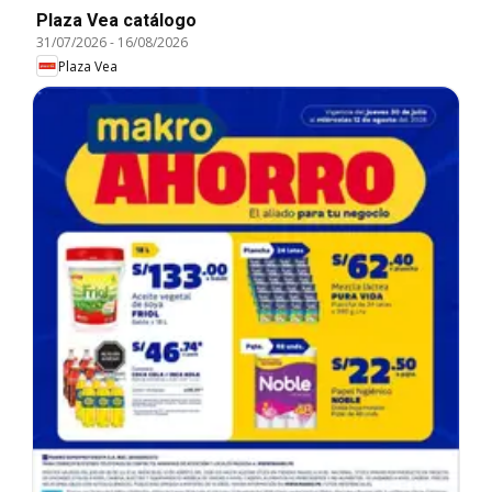
Plaza Vea catálogo
31/07/2026
-
16/08/2026
Plaza Vea