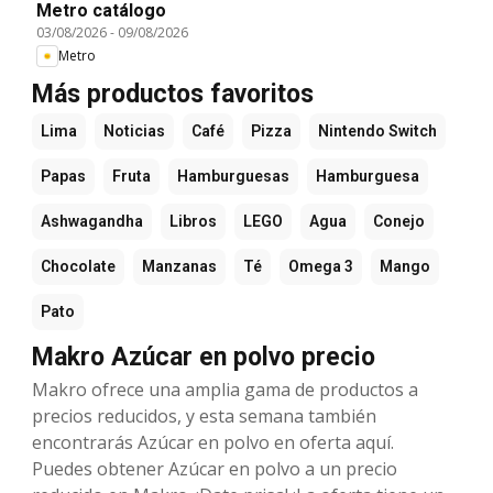
Metro catálogo
03/08/2026
-
09/08/2026
Metro
Más productos favoritos
Lima
Noticias
Café
Pizza
Nintendo Switch
Papas
Fruta
Hamburguesas
Hamburguesa
Ashwagandha
Libros
LEGO
Agua
Conejo
Chocolate
Manzanas
Té
Omega 3
Mango
Pato
Makro Azúcar en polvo precio
Makro ofrece una amplia gama de productos a
precios reducidos, y esta semana también
encontrarás Azúcar en polvo en oferta aquí.
Puedes obtener Azúcar en polvo a un precio