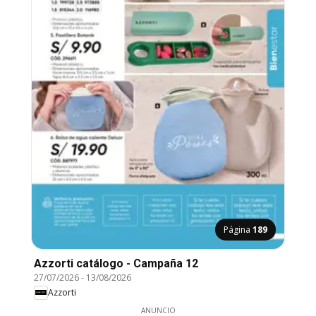
Página
189
Azzorti catálogo - Campaña 12
27/07/2026
-
13/08/2026
Azzorti
ANUNCIO