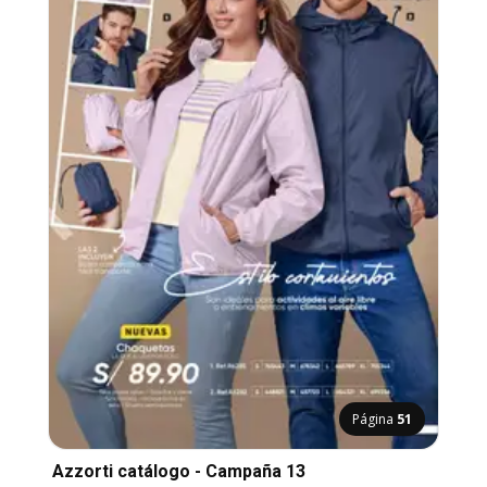
Página
51
Azzorti catálogo - Campaña 13