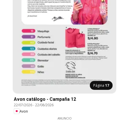
Página
17
Avon catálogo - Campaña 12
22/07/2026
-
22/08/2026
Avon
ANUNCIO