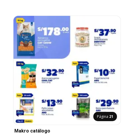
Página
21
Makro catálogo