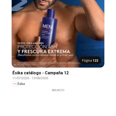
Página
122
Ésika catálogo - Campaña 12
11/07/2026
-
13/08/2026
Ésika
ANUNCIO