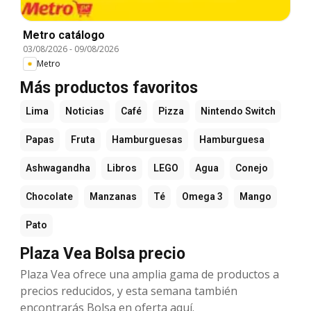
Metro catálogo
03/08/2026
-
09/08/2026
Metro
Más productos favoritos
Lima
Noticias
Café
Pizza
Nintendo Switch
Papas
Fruta
Hamburguesas
Hamburguesa
Ashwagandha
Libros
LEGO
Agua
Conejo
Chocolate
Manzanas
Té
Omega 3
Mango
Pato
Plaza Vea Bolsa precio
Plaza Vea ofrece una amplia gama de productos a
precios reducidos, y esta semana también
encontrarás Bolsa en oferta aquí.