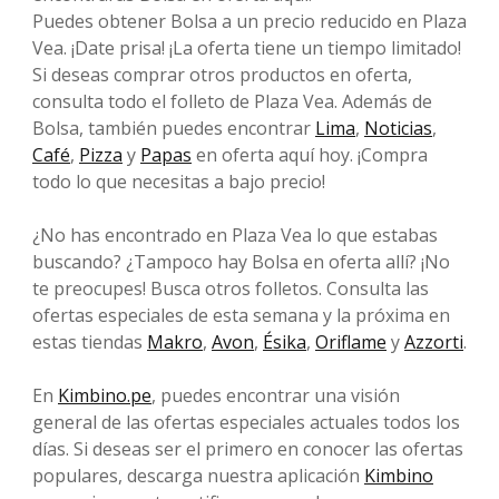
Puedes obtener Bolsa a un precio reducido en Plaza
Vea. ¡Date prisa! ¡La oferta tiene un tiempo limitado!
Si deseas comprar otros productos en oferta,
consulta todo el folleto de Plaza Vea. Además de
Bolsa, también puedes encontrar
Lima
,
Noticias
,
Café
,
Pizza
y
Papas
en oferta aquí hoy. ¡Compra
todo lo que necesitas a bajo precio!
¿No has encontrado en Plaza Vea lo que estabas
buscando? ¿Tampoco hay Bolsa en oferta allí? ¡No
te preocupes! Busca otros folletos. Consulta las
ofertas especiales de esta semana y la próxima en
estas tiendas
Makro
,
Avon
,
Ésika
,
Oriflame
y
Azzorti
.
En
Kimbino.pe
, puedes encontrar una visión
general de las ofertas especiales actuales todos los
días. Si deseas ser el primero en conocer las ofertas
populares, descarga nuestra aplicación
Kimbino