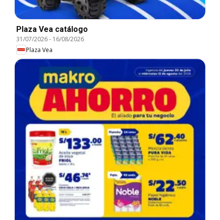
Plaza Vea catálogo
31/07/2026
-
16/08/2026
Plaza Vea