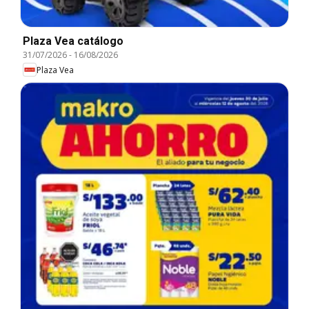
Plaza Vea catálogo
31/07/2026
-
16/08/2026
Plaza Vea