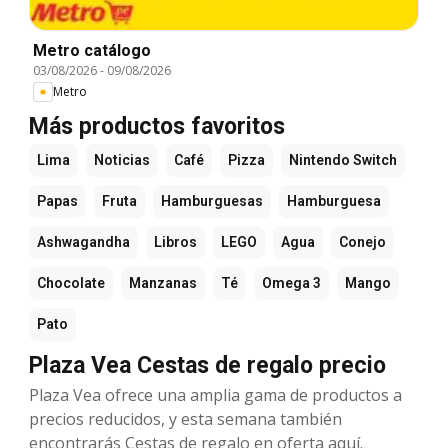
Metro catálogo
03/08/2026
-
09/08/2026
Metro
Más productos favoritos
Lima
Noticias
Café
Pizza
Nintendo Switch
Papas
Fruta
Hamburguesas
Hamburguesa
Ashwagandha
Libros
LEGO
Agua
Conejo
Chocolate
Manzanas
Té
Omega 3
Mango
Pato
Plaza Vea Cestas de regalo precio
Plaza Vea ofrece una amplia gama de productos a
precios reducidos, y esta semana también
encontrarás Cestas de regalo en oferta aquí.