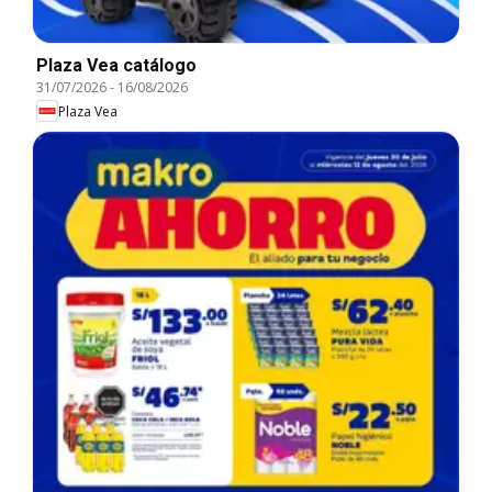
Plaza Vea catálogo
31/07/2026
-
16/08/2026
Plaza Vea