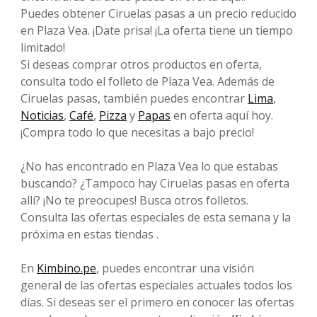
Puedes obtener Ciruelas pasas a un precio reducido
en Plaza Vea. ¡Date prisa! ¡La oferta tiene un tiempo
limitado!
Si deseas comprar otros productos en oferta,
consulta todo el folleto de Plaza Vea. Además de
Ciruelas pasas, también puedes encontrar
Lima
,
Noticias
,
Café
,
Pizza
y
Papas
en oferta aquí hoy.
¡Compra todo lo que necesitas a bajo precio!
¿No has encontrado en Plaza Vea lo que estabas
buscando? ¿Tampoco hay Ciruelas pasas en oferta
allí? ¡No te preocupes! Busca otros folletos.
Consulta las ofertas especiales de esta semana y la
próxima en estas tiendas .
En
Kimbino.pe
, puedes encontrar una visión
general de las ofertas especiales actuales todos los
días. Si deseas ser el primero en conocer las ofertas