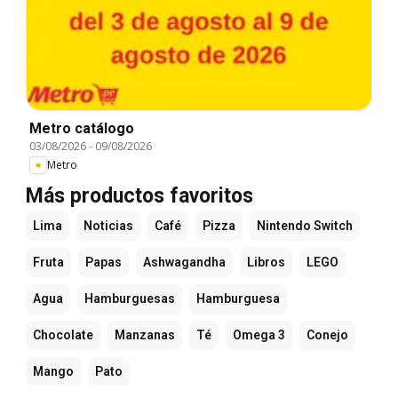
Metro catálogo
03/08/2026
-
09/08/2026
Metro
Más productos favoritos
Lima
Noticias
Café
Pizza
Nintendo Switch
Fruta
Papas
Ashwagandha
Libros
LEGO
Agua
Hamburguesas
Hamburguesa
Chocolate
Manzanas
Té
Omega 3
Conejo
Mango
Pato