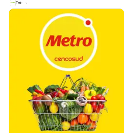
Tottus