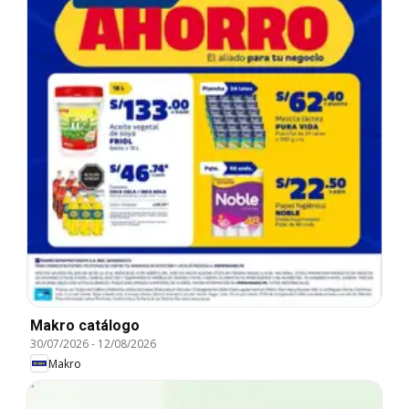
Makro catálogo
30/07/2026
-
12/08/2026
Makro