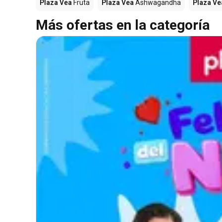
Plaza Vea
Fruta
Plaza Vea
Ashwagandha
Plaza Ve
Más ofertas en la categoría