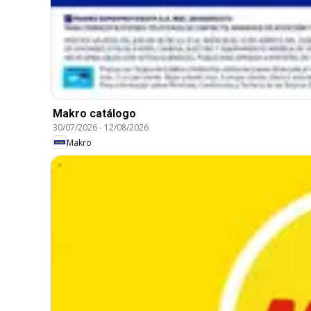
Makro catálogo
30/07/2026
-
12/08/2026
Makro