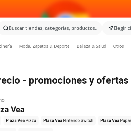
Buscar tiendas, categorías, productos...
Elegir 
dinería
Moda, Zapatos & Deporte
Belleza & Salud
Otros
recio - promociones y ofertas
no.
aza Vea
Plaza Vea
Pizza
Plaza Vea
Nintendo Switch
Plaza Vea
Papa