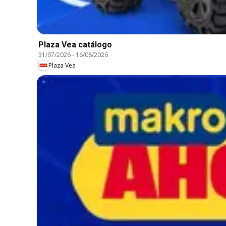
Plaza Vea catálogo
31/07/2026
-
16/08/2026
Plaza Vea