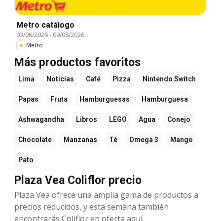
Metro catálogo
03/08/2026
-
09/08/2026
Metro
Más productos favoritos
Lima
Noticias
Café
Pizza
Nintendo Switch
Papas
Fruta
Hamburguesas
Hamburguesa
Ashwagandha
Libros
LEGO
Agua
Conejo
Chocolate
Manzanas
Té
Omega 3
Mango
Pato
Plaza Vea Coliflor precio
Plaza Vea ofrece una amplia gama de productos a
precios reducidos, y esta semana también
encontrarás Coliflor en oferta aquí.