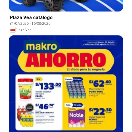
Plaza Vea catálogo
31/07/2026
-
16/08/2026
Plaza Vea