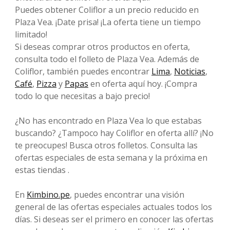
Puedes obtener Coliflor a un precio reducido en
Plaza Vea. ¡Date prisa! ¡La oferta tiene un tiempo
limitado!
Si deseas comprar otros productos en oferta,
consulta todo el folleto de Plaza Vea. Además de
Coliflor, también puedes encontrar
Lima
,
Noticias
,
Café
,
Pizza
y
Papas
en oferta aquí hoy. ¡Compra
todo lo que necesitas a bajo precio!
¿No has encontrado en Plaza Vea lo que estabas
buscando? ¿Tampoco hay Coliflor en oferta allí? ¡No
te preocupes! Busca otros folletos. Consulta las
ofertas especiales de esta semana y la próxima en
estas tiendas .
En
Kimbino.pe
, puedes encontrar una visión
general de las ofertas especiales actuales todos los
días. Si deseas ser el primero en conocer las ofertas