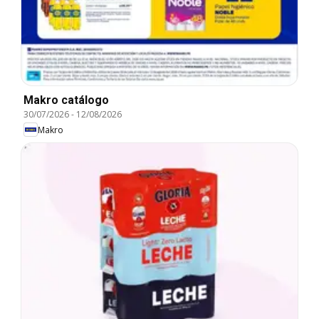
Makro catálogo
30/07/2026
-
12/08/2026
Makro