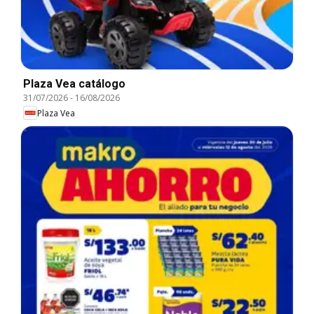
Plaza Vea catálogo
31/07/2026
-
16/08/2026
Plaza Vea