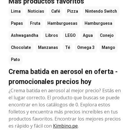
Más productos favoritos
Lima
Noticias
Café
Pizza
Nintendo Switch
Papas
Fruta
Hamburguesas
Hamburguesa
Ashwagandha
Libros
LEGO
Agua
Conejo
Chocolate
Manzanas
Té
Omega 3
Mango
Pato
Crema batida en aerosol en oferta -
promocionales precios hoy
¿Crema batida en aerosol al mejor precio? Estás en
el lugar correcto. El producto que buscas se puede
encontrar en los catálogos de 0. Explora estos
folletos y encuentra más precios increíbles en tus
productos favoritos. Encontrar los mejores precios
es rápido y fácil con
Kimbino.pe
.