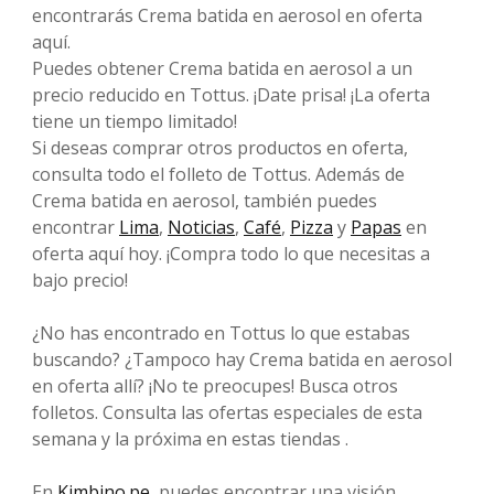
encontrarás Crema batida en aerosol en oferta
aquí.
Puedes obtener Crema batida en aerosol a un
precio reducido en Tottus. ¡Date prisa! ¡La oferta
tiene un tiempo limitado!
Si deseas comprar otros productos en oferta,
consulta todo el folleto de Tottus. Además de
Crema batida en aerosol, también puedes
encontrar
Lima
,
Noticias
,
Café
,
Pizza
y
Papas
en
oferta aquí hoy. ¡Compra todo lo que necesitas a
bajo precio!
¿No has encontrado en Tottus lo que estabas
buscando? ¿Tampoco hay Crema batida en aerosol
en oferta allí? ¡No te preocupes! Busca otros
folletos. Consulta las ofertas especiales de esta
semana y la próxima en estas tiendas .
En
Kimbino.pe
, puedes encontrar una visión