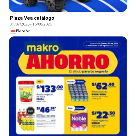
Plaza Vea catálogo
31/07/2026
-
16/08/2026
Plaza Vea