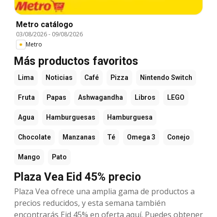
Metro catálogo
03/08/2026
-
09/08/2026
Metro
Más productos favoritos
Lima
Noticias
Café
Pizza
Nintendo Switch
Fruta
Papas
Ashwagandha
Libros
LEGO
Agua
Hamburguesas
Hamburguesa
Chocolate
Manzanas
Té
Omega 3
Conejo
Mango
Pato
Plaza Vea Eid 45% precio
Plaza Vea ofrece una amplia gama de productos a
precios reducidos, y esta semana también
encontrarás Eid 45% en oferta aquí. Puedes obtener