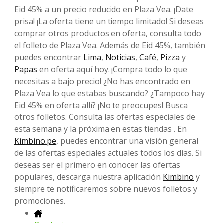
Eid 45% a un precio reducido en Plaza Vea. ¡Date
prisa! ¡La oferta tiene un tiempo limitado! Si deseas
comprar otros productos en oferta, consulta todo
el folleto de Plaza Vea. Además de Eid 45%, también
puedes encontrar
Lima
,
Noticias
,
Café
,
Pizza
y
Papas
en oferta aquí hoy. ¡Compra todo lo que
necesitas a bajo precio! ¿No has encontrado en
Plaza Vea lo que estabas buscando? ¿Tampoco hay
Eid 45% en oferta allí? ¡No te preocupes! Busca
otros folletos. Consulta las ofertas especiales de
esta semana y la próxima en estas tiendas . En
Kimbino.pe
, puedes encontrar una visión general
de las ofertas especiales actuales todos los días. Si
deseas ser el primero en conocer las ofertas
populares, descarga nuestra aplicación
Kimbino
y
siempre te notificaremos sobre nuevos folletos y
promociones.