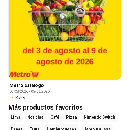
Metro catálogo
03/08/2026
-
09/08/2026
Metro
Más productos favoritos
Lima
Noticias
Café
Pizza
Nintendo Switch
Papas
Fruta
Hamburguesas
Hamburguesa