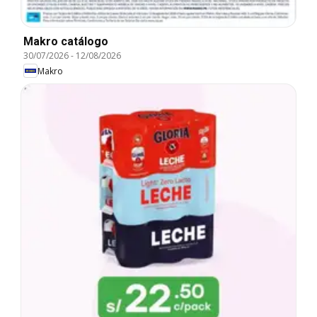
Makro catálogo
30/07/2026
-
12/08/2026
Makro