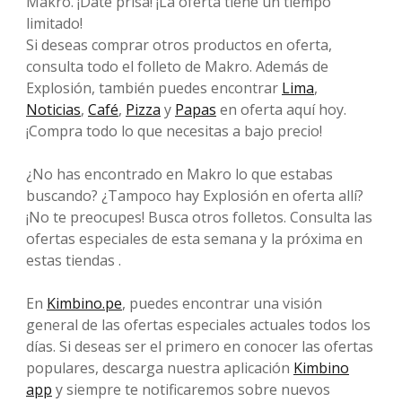
Makro. ¡Date prisa! ¡La oferta tiene un tiempo
limitado!
Si deseas comprar otros productos en oferta,
consulta todo el folleto de Makro. Además de
Explosión, también puedes encontrar
Lima
,
Noticias
,
Café
,
Pizza
y
Papas
en oferta aquí hoy.
¡Compra todo lo que necesitas a bajo precio!
¿No has encontrado en Makro lo que estabas
buscando? ¿Tampoco hay Explosión en oferta allí?
¡No te preocupes! Busca otros folletos. Consulta las
ofertas especiales de esta semana y la próxima en
estas tiendas .
En
Kimbino.pe
, puedes encontrar una visión
general de las ofertas especiales actuales todos los
días. Si deseas ser el primero en conocer las ofertas
populares, descarga nuestra aplicación
Kimbino
app
y siempre te notificaremos sobre nuevos