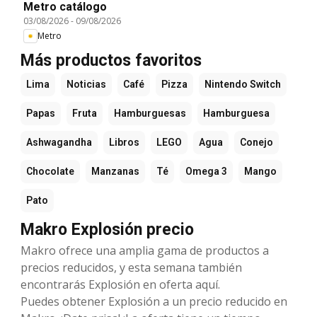
Metro catálogo
03/08/2026
-
09/08/2026
Metro
Más productos favoritos
Lima
Noticias
Café
Pizza
Nintendo Switch
Papas
Fruta
Hamburguesas
Hamburguesa
Ashwagandha
Libros
LEGO
Agua
Conejo
Chocolate
Manzanas
Té
Omega 3
Mango
Pato
Makro Explosión precio
Makro ofrece una amplia gama de productos a
precios reducidos, y esta semana también
encontrarás Explosión en oferta aquí.
Puedes obtener Explosión a un precio reducido en