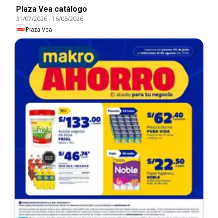
Plaza Vea catálogo
31/07/2026
-
16/08/2026
Plaza Vea