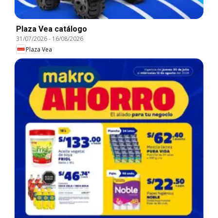
Plaza Vea catálogo
31/07/2026
-
16/08/2026
Plaza Vea