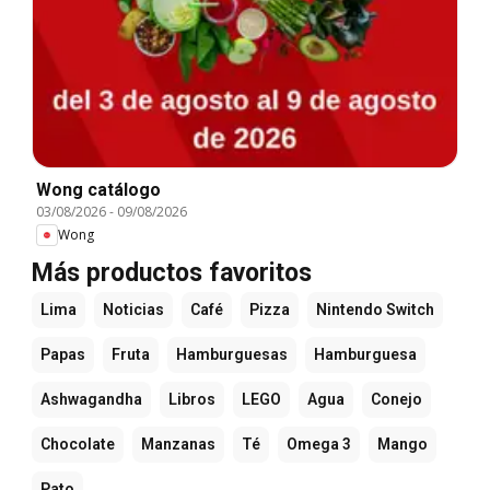
Wong catálogo
03/08/2026
-
09/08/2026
Wong
Más productos favoritos
Lima
Noticias
Café
Pizza
Nintendo Switch
Papas
Fruta
Hamburguesas
Hamburguesa
Ashwagandha
Libros
LEGO
Agua
Conejo
Chocolate
Manzanas
Té
Omega 3
Mango
Pato