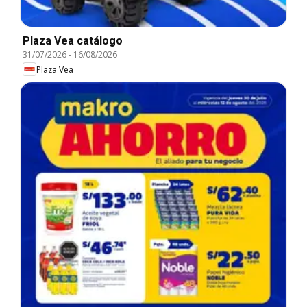
Plaza Vea catálogo
31/07/2026
-
16/08/2026
Plaza Vea