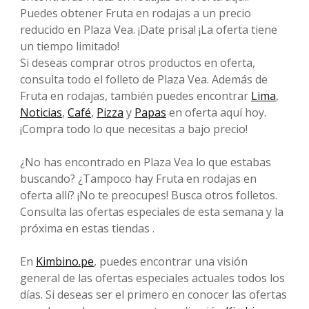
Puedes obtener Fruta en rodajas a un precio
reducido en Plaza Vea. ¡Date prisa! ¡La oferta tiene
un tiempo limitado!
Si deseas comprar otros productos en oferta,
consulta todo el folleto de Plaza Vea. Además de
Fruta en rodajas, también puedes encontrar
Lima
,
Noticias
,
Café
,
Pizza
y
Papas
en oferta aquí hoy.
¡Compra todo lo que necesitas a bajo precio!
¿No has encontrado en Plaza Vea lo que estabas
buscando? ¿Tampoco hay Fruta en rodajas en
oferta allí? ¡No te preocupes! Busca otros folletos.
Consulta las ofertas especiales de esta semana y la
próxima en estas tiendas .
En
Kimbino.pe
, puedes encontrar una visión
general de las ofertas especiales actuales todos los
días. Si deseas ser el primero en conocer las ofertas