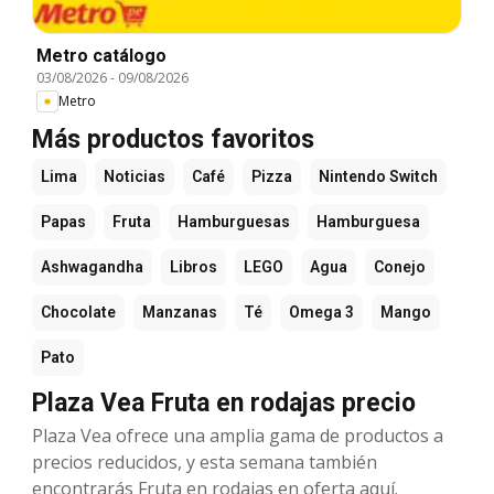
Metro catálogo
03/08/2026
-
09/08/2026
Metro
Más productos favoritos
Lima
Noticias
Café
Pizza
Nintendo Switch
Papas
Fruta
Hamburguesas
Hamburguesa
Ashwagandha
Libros
LEGO
Agua
Conejo
Chocolate
Manzanas
Té
Omega 3
Mango
Pato
Plaza Vea Fruta en rodajas precio
Plaza Vea ofrece una amplia gama de productos a
precios reducidos, y esta semana también
encontrarás Fruta en rodajas en oferta aquí.