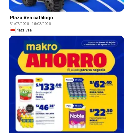
Plaza Vea catálogo
31/07/2026
-
16/08/2026
Plaza Vea