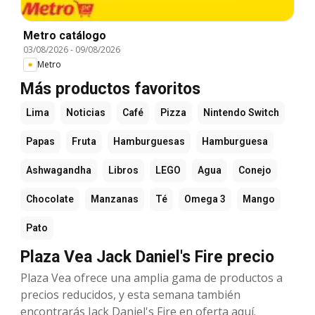
Metro catálogo
03/08/2026
-
09/08/2026
Metro
Más productos favoritos
Lima
Noticias
Café
Pizza
Nintendo Switch
Papas
Fruta
Hamburguesas
Hamburguesa
Ashwagandha
Libros
LEGO
Agua
Conejo
Chocolate
Manzanas
Té
Omega 3
Mango
Pato
Plaza Vea Jack Daniel's Fire precio
Plaza Vea ofrece una amplia gama de productos a
precios reducidos, y esta semana también
encontrarás Jack Daniel's Fire en oferta aquí.