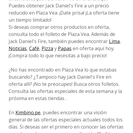
Puedes obtener Jack Daniel's Fire a un precio
reducido en Plaza Vea. ¡Date prisa! ¡La oferta tiene
un tiempo limitado!
Si deseas comprar otros productos en oferta,
consulta todo el folleto de Plaza Vea. Además de
Jack Daniel's Fire, también puedes encontrar
Lima
,
Noticias
,
Café
,
Pizza
y
Papas
en oferta aquí hoy.
¡Compra todo lo que necesitas a bajo precio!
¿No has encontrado en Plaza Vea lo que estabas
buscando? ¿Tampoco hay Jack Daniel's Fire en
oferta allí? ¡No te preocupes! Busca otros folletos.
Consulta las ofertas especiales de esta semana y la
próxima en estas tiendas .
En
Kimbino.pe
, puedes encontrar una visión
general de las ofertas especiales actuales todos los
días. Si deseas ser el primero en conocer las ofertas