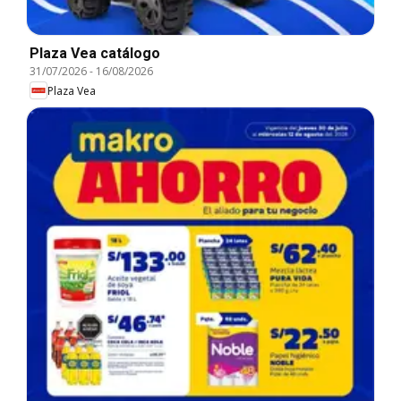
Plaza Vea catálogo
31/07/2026
-
16/08/2026
Plaza Vea