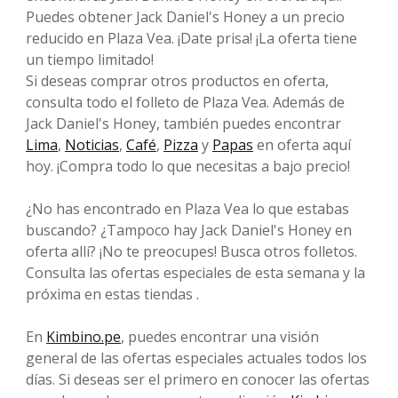
Puedes obtener Jack Daniel's Honey a un precio
reducido en Plaza Vea. ¡Date prisa! ¡La oferta tiene
un tiempo limitado!
Si deseas comprar otros productos en oferta,
consulta todo el folleto de Plaza Vea. Además de
Jack Daniel's Honey, también puedes encontrar
Lima
,
Noticias
,
Café
,
Pizza
y
Papas
en oferta aquí
hoy. ¡Compra todo lo que necesitas a bajo precio!
¿No has encontrado en Plaza Vea lo que estabas
buscando? ¿Tampoco hay Jack Daniel's Honey en
oferta allí? ¡No te preocupes! Busca otros folletos.
Consulta las ofertas especiales de esta semana y la
próxima en estas tiendas .
En
Kimbino.pe
, puedes encontrar una visión
general de las ofertas especiales actuales todos los
días. Si deseas ser el primero en conocer las ofertas