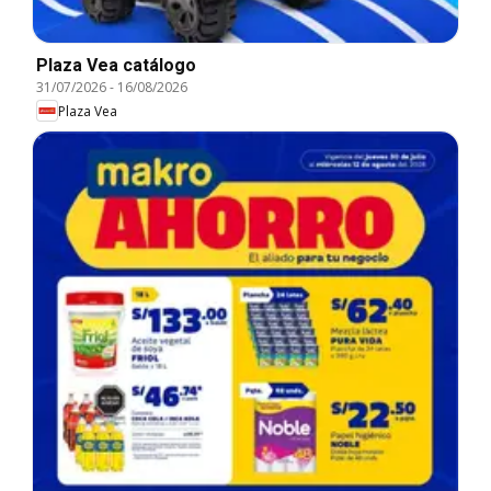
Plaza Vea catálogo
31/07/2026
-
16/08/2026
Plaza Vea