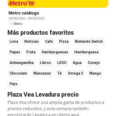
Metro catálogo
03/08/2026
-
09/08/2026
Metro
Más productos favoritos
Lima
Noticias
Café
Pizza
Nintendo Switch
Papas
Fruta
Hamburguesas
Hamburguesa
Ashwagandha
Libros
LEGO
Agua
Conejo
Chocolate
Manzanas
Té
Omega 3
Mango
Pato
Plaza Vea Levadura precio
Plaza Vea ofrece una amplia gama de productos a
precios reducidos, y esta semana también
encontrarás Levadura en oferta aquí.