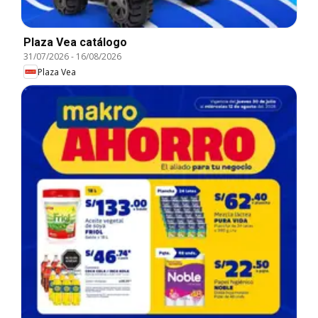
Plaza Vea catálogo
31/07/2026
-
16/08/2026
Plaza Vea