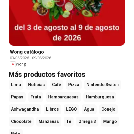
Wong catálogo
03/08/2026
-
09/08/2026
Wong
Más productos favoritos
Lima
Noticias
Café
Pizza
Nintendo Switch
Papas
Fruta
Hamburguesas
Hamburguesa
Ashwagandha
Libros
LEGO
Agua
Conejo
Chocolate
Manzanas
Té
Omega 3
Mango
Pato