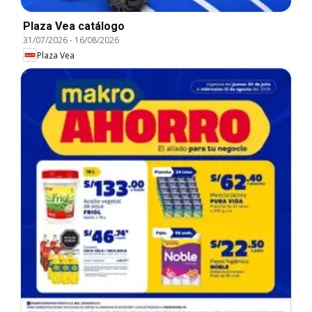
Plaza Vea catálogo
31/07/2026
-
16/08/2026
Plaza Vea