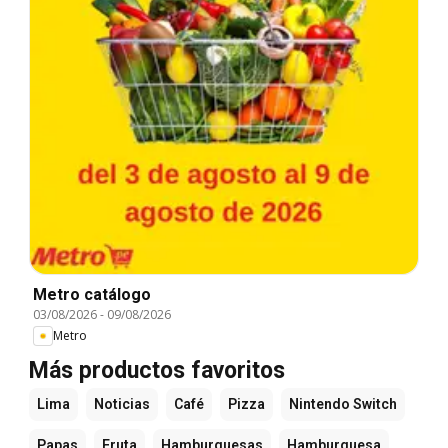
Metro catálogo
03/08/2026
-
09/08/2026
Metro
Más productos favoritos
Lima
Noticias
Café
Pizza
Nintendo Switch
Papas
Fruta
Hamburguesas
Hamburguesa