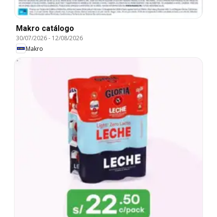
Makro catálogo
30/07/2026
-
12/08/2026
Makro