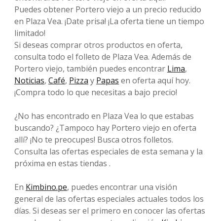
Puedes obtener Portero viejo a un precio reducido
en Plaza Vea. ¡Date prisa! ¡La oferta tiene un tiempo
limitado!
Si deseas comprar otros productos en oferta,
consulta todo el folleto de Plaza Vea. Además de
Portero viejo, también puedes encontrar
Lima
,
Noticias
,
Café
,
Pizza
y
Papas
en oferta aquí hoy.
¡Compra todo lo que necesitas a bajo precio!
¿No has encontrado en Plaza Vea lo que estabas
buscando? ¿Tampoco hay Portero viejo en oferta
allí? ¡No te preocupes! Busca otros folletos.
Consulta las ofertas especiales de esta semana y la
próxima en estas tiendas .
En
Kimbino.pe
, puedes encontrar una visión
general de las ofertas especiales actuales todos los
días. Si deseas ser el primero en conocer las ofertas