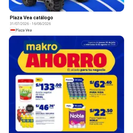
Plaza Vea catálogo
31/07/2026
-
16/08/2026
Plaza Vea