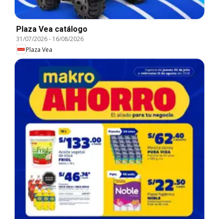
Plaza Vea catálogo
31/07/2026
-
16/08/2026
Plaza Vea