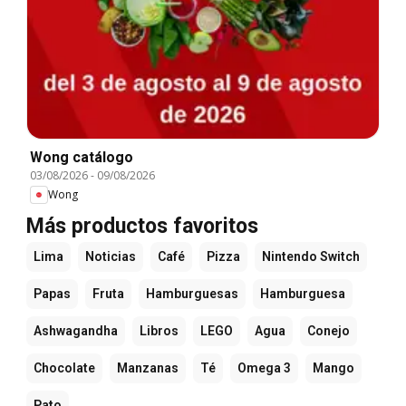
Wong catálogo
03/08/2026
-
09/08/2026
Wong
Más productos favoritos
Lima
Noticias
Café
Pizza
Nintendo Switch
Papas
Fruta
Hamburguesas
Hamburguesa
Ashwagandha
Libros
LEGO
Agua
Conejo
Chocolate
Manzanas
Té
Omega 3
Mango
Pato