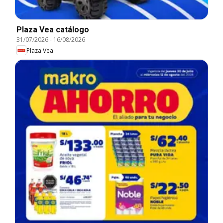
Plaza Vea catálogo
31/07/2026
-
16/08/2026
Plaza Vea