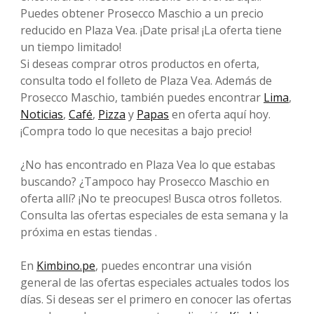
Puedes obtener Prosecco Maschio a un precio
reducido en Plaza Vea. ¡Date prisa! ¡La oferta tiene
un tiempo limitado!
Si deseas comprar otros productos en oferta,
consulta todo el folleto de Plaza Vea. Además de
Prosecco Maschio, también puedes encontrar
Lima
,
Noticias
,
Café
,
Pizza
y
Papas
en oferta aquí hoy.
¡Compra todo lo que necesitas a bajo precio!
¿No has encontrado en Plaza Vea lo que estabas
buscando? ¿Tampoco hay Prosecco Maschio en
oferta allí? ¡No te preocupes! Busca otros folletos.
Consulta las ofertas especiales de esta semana y la
próxima en estas tiendas .
En
Kimbino.pe
, puedes encontrar una visión
general de las ofertas especiales actuales todos los
días. Si deseas ser el primero en conocer las ofertas