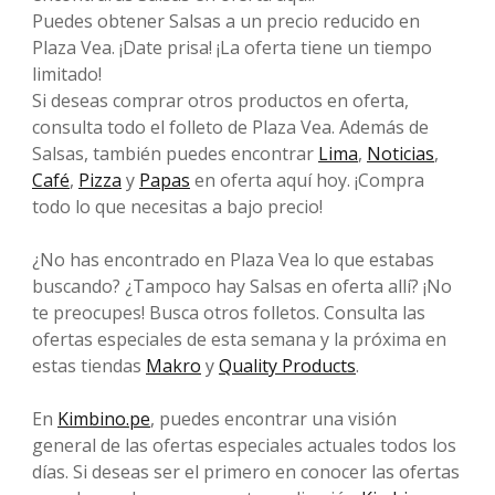
Puedes obtener Salsas a un precio reducido en
Plaza Vea. ¡Date prisa! ¡La oferta tiene un tiempo
limitado!
Si deseas comprar otros productos en oferta,
consulta todo el folleto de Plaza Vea. Además de
Salsas, también puedes encontrar
Lima
,
Noticias
,
Café
,
Pizza
y
Papas
en oferta aquí hoy. ¡Compra
todo lo que necesitas a bajo precio!
¿No has encontrado en Plaza Vea lo que estabas
buscando? ¿Tampoco hay Salsas en oferta allí? ¡No
te preocupes! Busca otros folletos. Consulta las
ofertas especiales de esta semana y la próxima en
estas tiendas
Makro
y
Quality Products
.
En
Kimbino.pe
, puedes encontrar una visión
general de las ofertas especiales actuales todos los
días. Si deseas ser el primero en conocer las ofertas