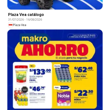
Plaza Vea catálogo
31/07/2026
-
16/08/2026
Plaza Vea