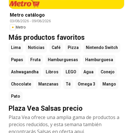
Metro catálogo
03/08/2026
-
09/08/2026
Metro
Más productos favoritos
Lima
Noticias
Café
Pizza
Nintendo Switch
Papas
Fruta
Hamburguesas
Hamburguesa
Ashwagandha
Libros
LEGO
Agua
Conejo
Chocolate
Manzanas
Té
Omega 3
Mango
Pato
Plaza Vea Salsas precio
Plaza Vea ofrece una amplia gama de productos a
precios reducidos, y esta semana también
encontrarás Salsas en oferta aquí.