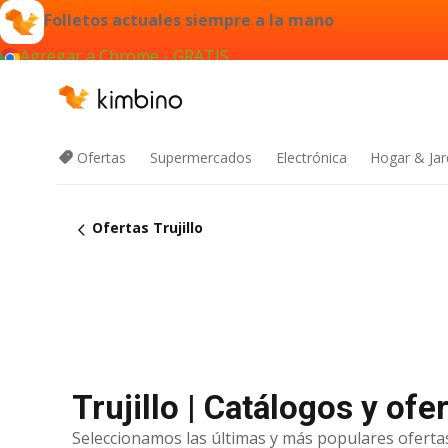
Folletos actuales siempre a la mano
Agregar a Chrome - GRATIS
Ofertas
Supermercados
Electrónica
Hogar & Jar
Ofertas Trujillo
Trujillo | Catálogos y ofe
Seleccionamos las últimas y más populares ofertas