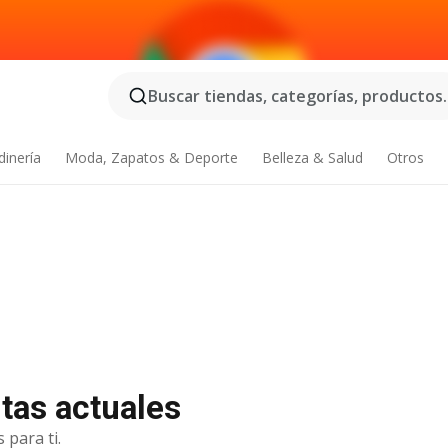
Buscar tiendas, categorías, productos..
dinería
Moda, Zapatos & Deporte
Belleza & Salud
Otros
rtas actuales
 para ti.