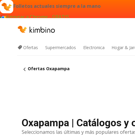
Folletos actuales siempre a la mano
Agregar a Chrome - GRATIS
Ofertas
Supermercados
Electronica
Hogar & Jar
Ofertas Oxapampa
Oxapampa | Catálogos y o
Seleccionamos las últimas y más populares ofertas