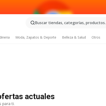
Buscar tiendas, categorías, productos..
dineria
Moda, Zapatos & Deporte
Belleza & Salud
Otros
fertas actuales
 para ti.