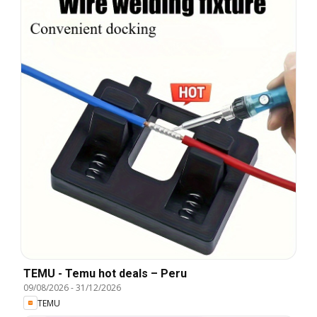
TEMU - Temu hot deals – Peru
09/08/2026
-
31/12/2026
TEMU