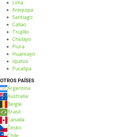
Lima
Arequipa
Santiago
Callao
Trujillo
Chiclayo
Piura
Huancayo
Iquitos
Pucallpa
OTROS PAÍSES
Argentina
Australia
België
Brasil
Canada
Česko
Chile