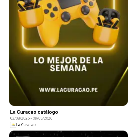
La Curacao catálogo
03/08/2026
-
09/08/2026
La Curacao