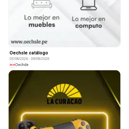
Oechsle catálogo
03/08/2026
-
09/08/2026
Oechsle