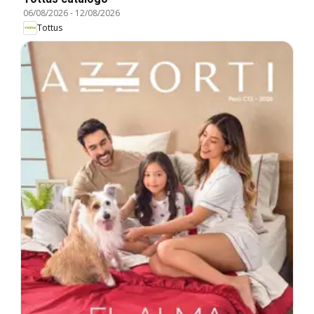
06/08/2026
-
12/08/2026
Tottus