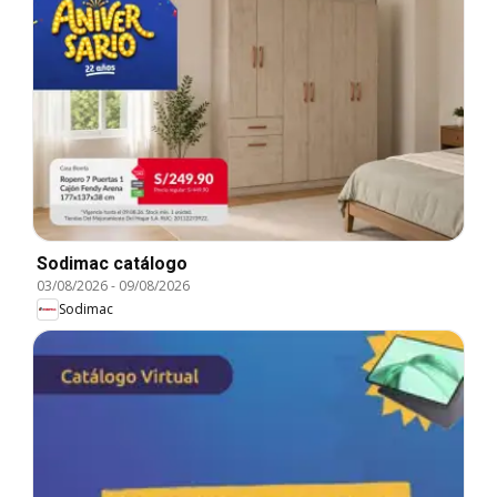
Sodimac catálogo
03/08/2026
-
09/08/2026
Sodimac