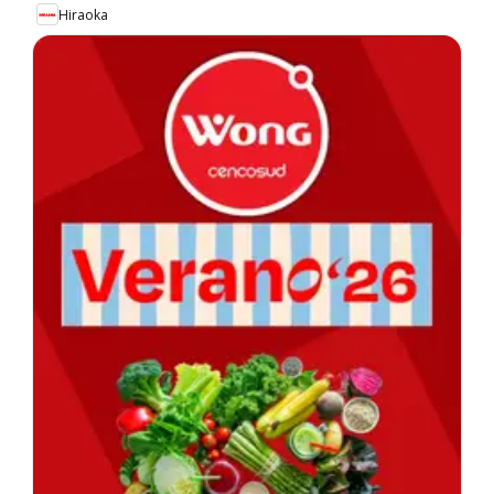
Hiraoka