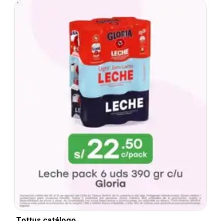
Tottus catálogo