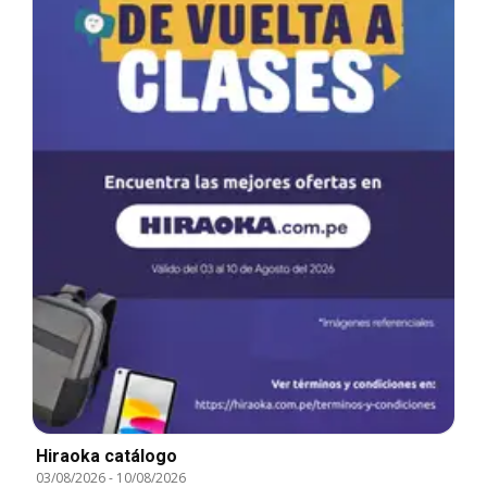
Hiraoka catálogo
03/08/2026
-
10/08/2026