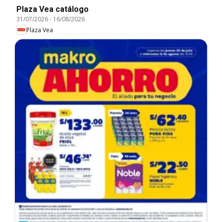
Plaza Vea catálogo
31/07/2026
-
16/08/2026
Plaza Vea