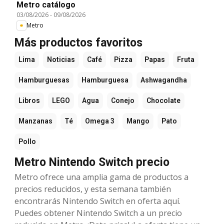
Metro catálogo
03/08/2026
-
09/08/2026
Metro
Más productos favoritos
Lima
Noticias
Café
Pizza
Papas
Fruta
Hamburguesas
Hamburguesa
Ashwagandha
Libros
LEGO
Agua
Conejo
Chocolate
Manzanas
Té
Omega 3
Mango
Pato
Pollo
Metro Nintendo Switch precio
Metro ofrece una amplia gama de productos a
precios reducidos, y esta semana también
encontrarás Nintendo Switch en oferta aquí.
Puedes obtener Nintendo Switch a un precio