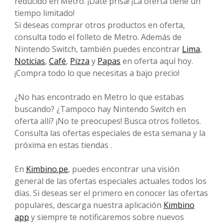
reducido en Metro. ¡Date prisa! ¡La oferta tiene un
tiempo limitado!
Si deseas comprar otros productos en oferta,
consulta todo el folleto de Metro. Además de
Nintendo Switch, también puedes encontrar
Lima
,
Noticias
,
Café
,
Pizza
y
Papas
en oferta aquí hoy.
¡Compra todo lo que necesitas a bajo precio!
¿No has encontrado en Metro lo que estabas
buscando? ¿Tampoco hay Nintendo Switch en
oferta allí? ¡No te preocupes! Busca otros folletos.
Consulta las ofertas especiales de esta semana y la
próxima en estas tiendas .
En
Kimbino.pe
, puedes encontrar una visión
general de las ofertas especiales actuales todos los
días. Si deseas ser el primero en conocer las ofertas
populares, descarga nuestra aplicación
Kimbino
app
y siempre te notificaremos sobre nuevos