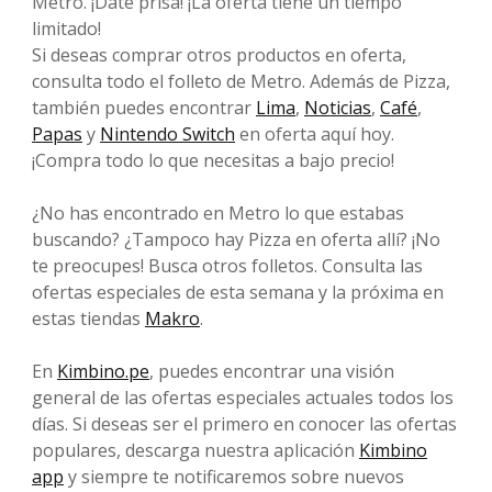
Metro. ¡Date prisa! ¡La oferta tiene un tiempo
limitado!
Si deseas comprar otros productos en oferta,
consulta todo el folleto de Metro. Además de Pizza,
también puedes encontrar
Lima
,
Noticias
,
Café
,
Papas
y
Nintendo Switch
en oferta aquí hoy.
¡Compra todo lo que necesitas a bajo precio!
¿No has encontrado en Metro lo que estabas
buscando? ¿Tampoco hay Pizza en oferta allí? ¡No
te preocupes! Busca otros folletos. Consulta las
ofertas especiales de esta semana y la próxima en
estas tiendas
Makro
.
En
Kimbino.pe
, puedes encontrar una visión
general de las ofertas especiales actuales todos los
días. Si deseas ser el primero en conocer las ofertas
populares, descarga nuestra aplicación
Kimbino
app
y siempre te notificaremos sobre nuevos