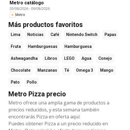
Metro catálogo
03/08/2026
-
09/08/2026
Metro
Más productos favoritos
Lima
Noticias
Café
Nintendo Switch
Papas
Fruta
Hamburguesas
Hamburguesa
Ashwagandha
Libros
LEGO
Agua
Conejo
Chocolate
Manzanas
Té
Omega 3
Mango
Pato
Pollo
Metro Pizza precio
Metro ofrece una amplia gama de productos a
precios reducidos, y esta semana también
encontrarás Pizza en oferta aquí.
Puedes obtener Pizza a un precio reducido en