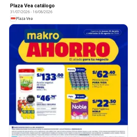
Plaza Vea catálogo
31/07/2026
-
16/08/2026
Plaza Vea