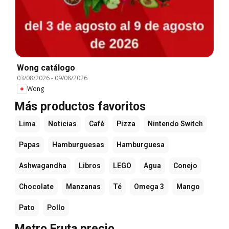
Wong catálogo
03/08/2026
-
09/08/2026
Wong
Más productos favoritos
Lima
Noticias
Café
Pizza
Nintendo Switch
Papas
Hamburguesas
Hamburguesa
Ashwagandha
Libros
LEGO
Agua
Conejo
Chocolate
Manzanas
Té
Omega 3
Mango
Pato
Pollo
Metro Fruta precio