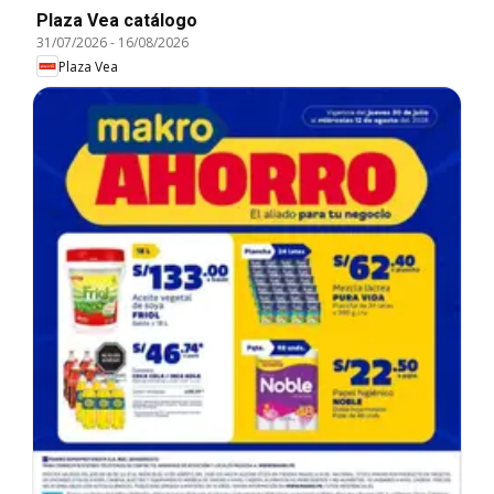
Plaza Vea catálogo
31/07/2026
-
16/08/2026
Plaza Vea