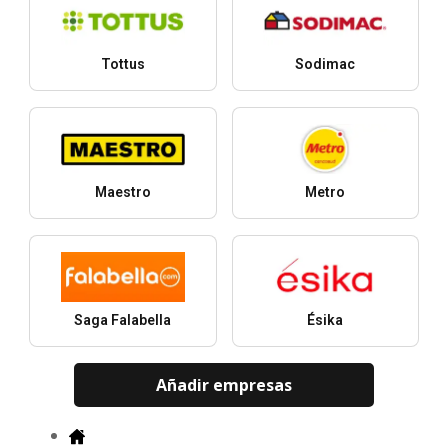
Tottus
Sodimac
Maestro
Metro
Saga Falabella
Ésika
Añadir empresas