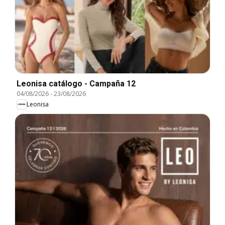
Leonisa catálogo - Campaña 12
04/08/2026
-
23/08/2026
Leonisa