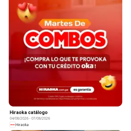
Hiraoka catálogo
04/08/2026
-
07/08/2026
Hiraoka