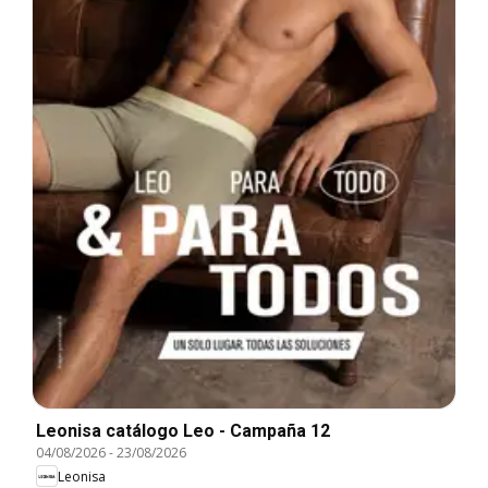
Leonisa catálogo Leo - Campaña 12
04/08/2026
-
23/08/2026
Leonisa