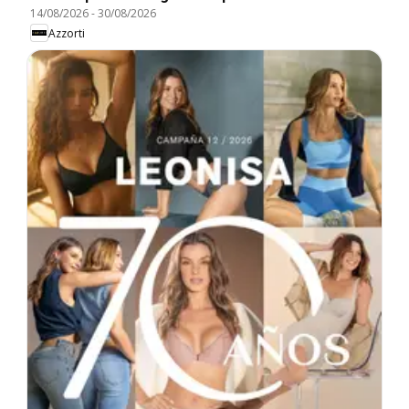
14/08/2026
-
30/08/2026
Azzorti