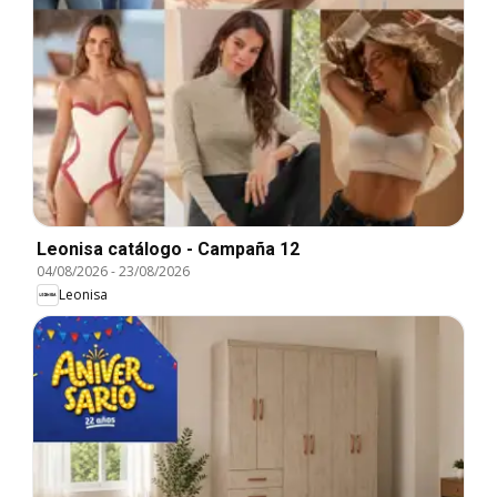
Leonisa catálogo - Campaña 12
04/08/2026
-
23/08/2026
Leonisa