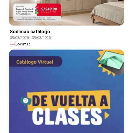
Sodimac catálogo
03/08/2026
-
09/08/2026
Sodimac