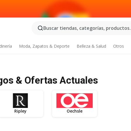
Buscar tiendas, categorías, productos..
dinería
Moda, Zapatos & Deporte
Belleza & Salud
Otros
gos & Ofertas Actuales
Ripley
Oechsle