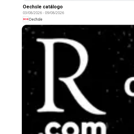
Oechsle catálogo
03/08/2026
-
09/08/2026
Oechsle