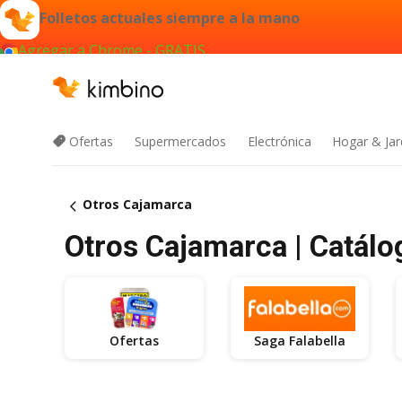
Folletos actuales siempre a la mano
Agregar a Chrome - GRATIS
Ofertas
Supermercados
Electrónica
Hogar & Jar
Otros Cajamarca
Otros Cajamarca | Catálo
Ofertas
Saga Falabella