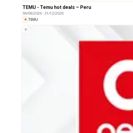
TEMU - Temu hot deals – Peru
06/08/2026
-
31/12/2026
TEMU