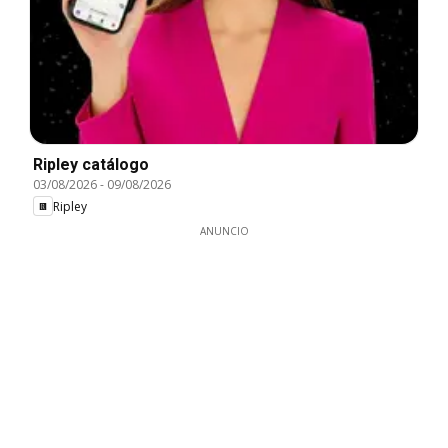
Ripley catálogo
03/08/2026
-
09/08/2026
Ripley
ANUNCIO