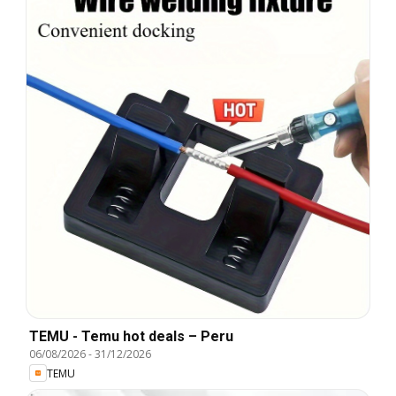
TEMU - Temu hot deals – Peru
06/08/2026
-
31/12/2026
TEMU