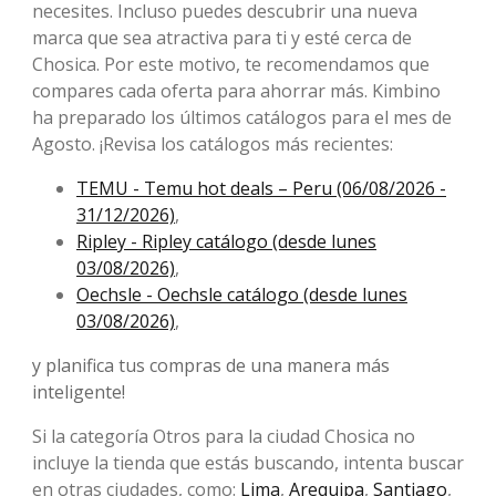
necesites. Incluso puedes descubrir una nueva
marca que sea atractiva para ti y esté cerca de
Chosica. Por este motivo, te recomendamos que
compares cada oferta para ahorrar más. Kimbino
ha preparado los últimos catálogos para el mes de
Agosto. ¡Revisa los catálogos más recientes:
TEMU - Temu hot deals – Peru (06/08/2026 -
31/12/2026)
,
Ripley - Ripley catálogo (desde lunes
03/08/2026)
,
Oechsle - Oechsle catálogo (desde lunes
03/08/2026)
,
y planifica tus compras de una manera más
inteligente!
Si la categoría Otros para la ciudad Chosica no
incluye la tienda que estás buscando, intenta buscar
en otras ciudades, como:
Lima
,
Arequipa
,
Santiago
,