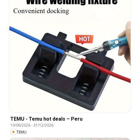
TEMU - Temu hot deals – Peru
10/08/2026
-
31/12/2026
TEMU