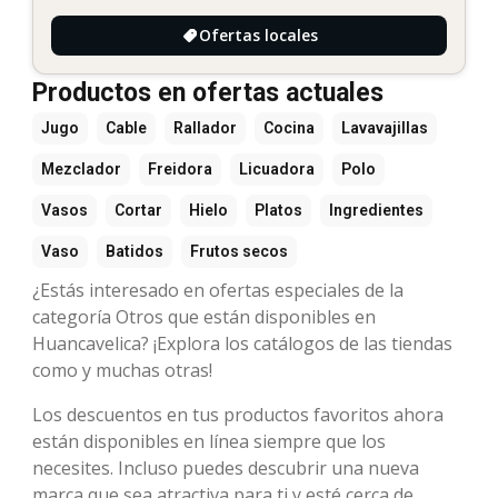
Ofertas locales
Productos en ofertas actuales
Jugo
Cable
Rallador
Cocina
Lavavajillas
Mezclador
Freidora
Licuadora
Polo
Vasos
Cortar
Hielo
Platos
Ingredientes
Vaso
Batidos
Frutos secos
¿Estás interesado en ofertas especiales de la
categoría Otros que están disponibles en
Huancavelica? ¡Explora los catálogos de las tiendas
como y muchas otras!
Los descuentos en tus productos favoritos ahora
están disponibles en línea siempre que los
necesites. Incluso puedes descubrir una nueva
marca que sea atractiva para ti y esté cerca de