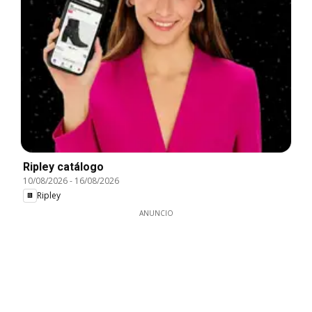
Ripley catálogo
10/08/2026
-
16/08/2026
Ripley
ANUNCIO