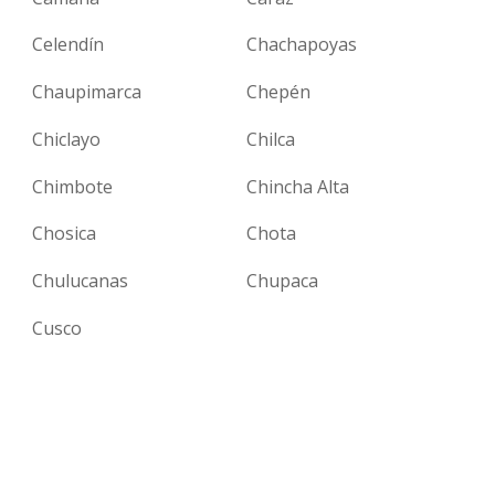
Celendín
Chachapoyas
Chaupimarca
Chepén
Chiclayo
Chilca
Chimbote
Chincha Alta
Chosica
Chota
Chulucanas
Chupaca
Cusco