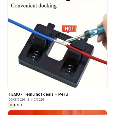
TEMU - Temu hot deals – Peru
06/08/2026
-
31/12/2026
TEMU