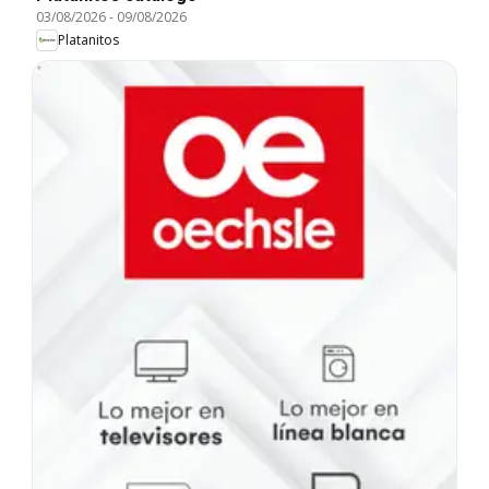
03/08/2026
-
09/08/2026
Platanitos