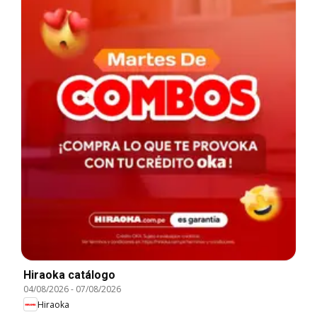
Hiraoka catálogo
04/08/2026
-
07/08/2026
Hiraoka