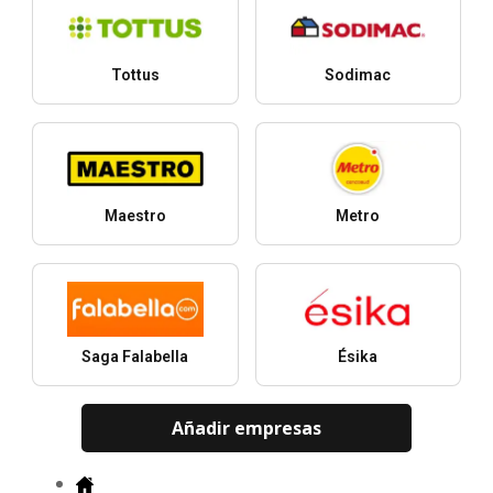
Tottus
Sodimac
Maestro
Metro
Saga Falabella
Ésika
Añadir empresas