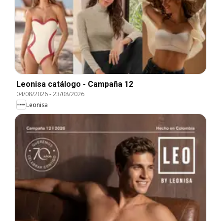
Leonisa catálogo - Campaña 12
04/08/2026
-
23/08/2026
Leonisa