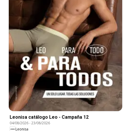
Leonisa catálogo Leo - Campaña 12
04/08/2026
-
23/08/2026
Leonisa